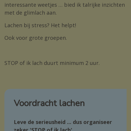
interessante weetjes … bied ik talrijke inzichten
met de glimlach aan.
Lachen bij stress? Het helpt!
Ook voor grote groepen.
STOP of ik lach duurt minimum 2 uur.
Voordracht lachen
Leve de serieusheid ... dus organiseer
zeker '
STOP of ik lach'.