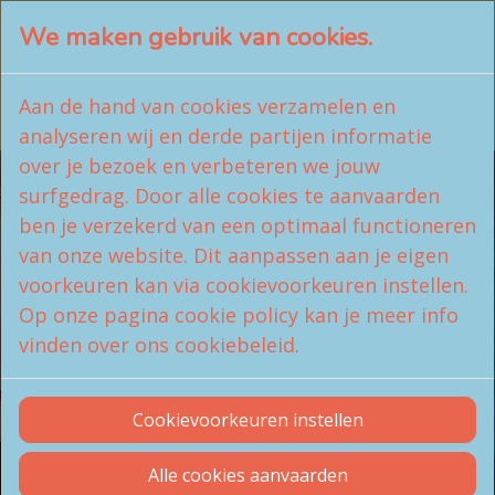
We maken gebruik van cookies.
LachAtelier
VERENIGING
Aan de hand van cookies verzamelen en
∞ Voordracht lachen
analyseren wij en derde partijen informatie
over je bezoek en verbeteren we jouw
surfgedrag. Door alle cookies te aanvaarden
ben je verzekerd van een optimaal functioneren
van onze website. Dit aanpassen aan je eigen
Voordracht lachen -
voorkeuren kan via cookievoorkeuren instellen.
Op onze pagina cookie policy kan je meer info
Vereniging
vinden over ons cookiebeleid.
Een leuke onderdompeling in de wereld van de
Cookievoorkeuren instellen
lach