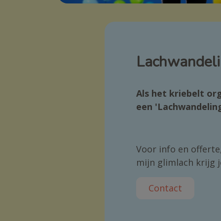
Lachwandel
Als het kriebelt org
een 'Lachwandelin
Voor info en offerte,
mijn glimlach krijg j
Contact