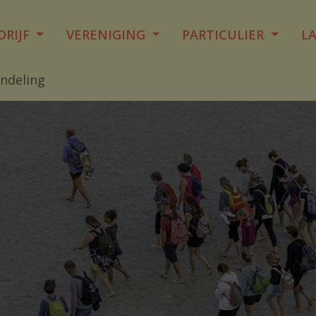
DRIJF
VERENIGING
PARTICULIER
L
ndeling