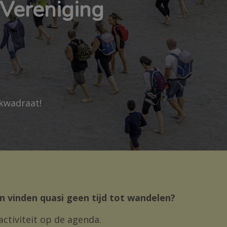
Vereniging
 kwadraat!
den vinden quasi geen tijd tot wandelen?
activiteit op de agenda.