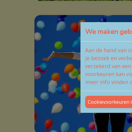
We maken gebru
Aan de hand van c
je bezoek en verb
verzekerd van een
voorkeuren kan via
meer info vinden o
Cookievoorkeuren i