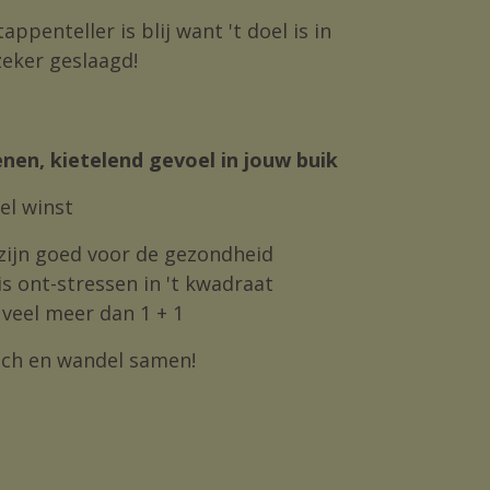
penteller is blij want 't doel is in
 zeker geslaagd!
enen, kietelend gevoel in jouw buik
el winst
zijn goed voor de gezondheid
s ont-stressen in 't kwadraat
veel meer dan 1 + 1
Lach en wandel samen!