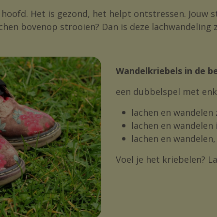
ofd. Het is gezond, het helpt ontstressen. Jouw stap
 lachen bovenop strooien? Dan is deze lachwandeling
Wandelkriebels in de b
een dubbelspel met enk
lachen en wandelen 
lachen en wandelen i
lachen en wandelen, 
Voel je het kriebelen? 