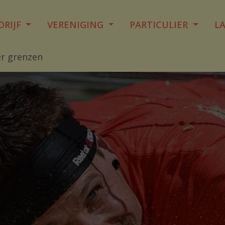
DRIJF
VERENIGING
PARTICULIER
L
r grenzen