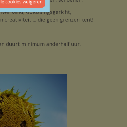
lle cookies weigeren
nwerkend, oplossingsgericht,
creativiteit ... die geen grenzen kent!
en duurt minimum anderhalf uur.