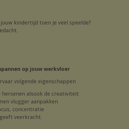
r jouw kindertijd toen je veel speelde?
bedacht.
spannen op jouw werkvloer
ervaar volgende eigenschappen
 hersenen alsook de creativiteit
emen vlugger aanpakken
ocus, concentratie
geeft veerkracht.