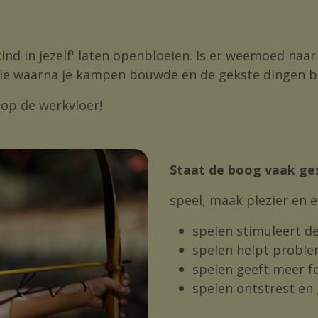
t kind in jezelf' laten openbloeien. Is er weemoed naa
antie waarna je kampen bouwde en de gekste dingen 
 op de werkvloer!
Staat de boog vaak ge
speel, maak plezier en 
spelen stimuleert de
spelen helpt probl
spelen geeft meer f
spelen ontstrest en 