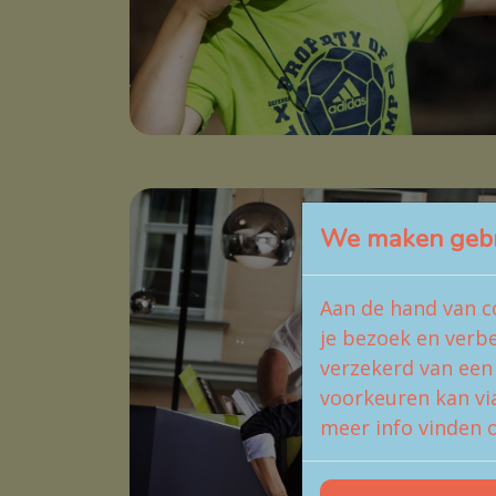
We maken gebru
Aan de hand van c
je bezoek en verb
verzekerd van een
voorkeuren kan via
meer info vinden o