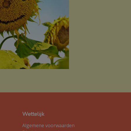
Wettelijk
Algemene voorwaarden