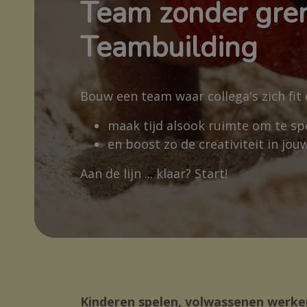
Team zonder gre
Teambuilding
Bouw een team waar collega's zich fit
maak tijd alsook ruimte om te sp
en boost zo de creativiteit in jou
Aan de lijn ... klaar? Start!
Kinderen spelen, volwassenen werke