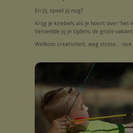
En jij, speel jij nog?
Krijg je kriebels als je hoort over 'he
Verveelde jij je tijdens de grote vak
Welkom creativiteit, weg stress ... ook