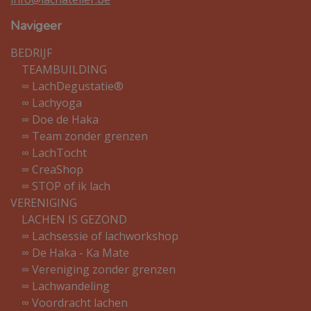
Navigeer
BEDRIJF
TEAMBUILDING
∞ LachDegustatie®
∞ Lachyoga
∞ Doe de Haka
∞ Team zonder grenzen
∞ LachTocht
∞ CreaShop
∞ STOP of ik lach
VERENIGING
LACHEN IS GEZOND
∞ Lachsessie of lachworkshop
∞ De Haka - Ka Mate
∞ Vereniging zonder grenzen
∞ Lachwandeling
∞ Voordracht lachen