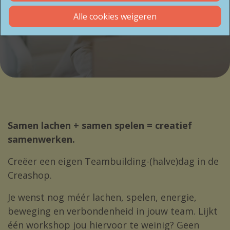
lach en ontwikkel jouw eigen Teamdag
Alle cookies weigeren
We helpen jou met raad, daad en een glimlach!
Samen lachen + samen spelen = creatief
samenwerken.
Creëer een eigen Teambuilding-(halve)dag in de
Creashop.
Je wenst nog méér lachen, spelen, energie,
beweging en verbondenheid in jouw team. Lijkt
één workshop jou hiervoor te weinig? Geen