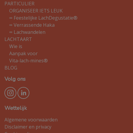
PARTICULIER
ORGANISEER IETS LEUK
∞ Feestelijke LachDegustatie®
∞ Verrassende Haka
∞ Lachwandelen
LACHTAART
Wie is
Aanpak voor
Vita-lach-mines®
BLOG
Volg ons
Wettelijk
Algemene voorwaarden
Disclaimer en privacy