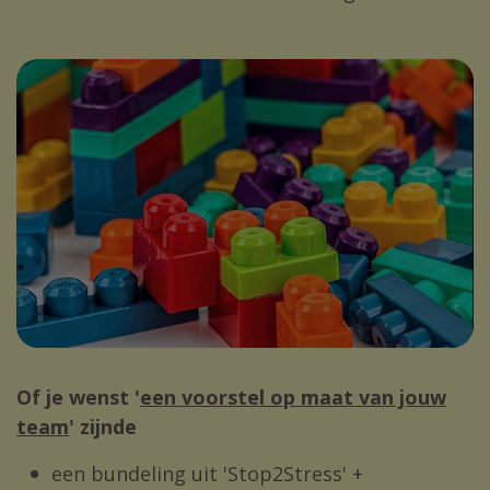
Of je wenst '
een voorstel op maat van jouw
team
' zijnde
een bundeling uit 'Stop2Stress' +